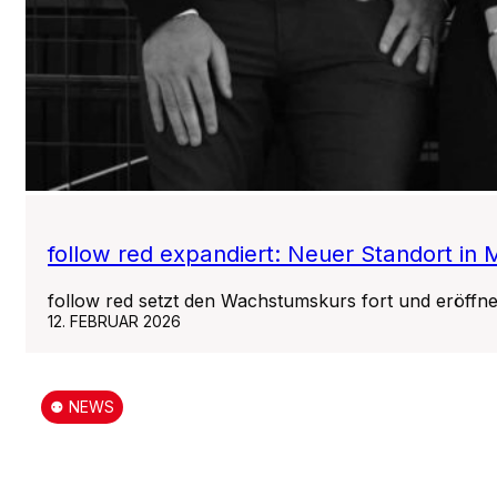
follow red expandiert: Neuer Standort in
follow red setzt den Wachstumskurs fort und eröffn
12. FEBRUAR 2026
⚉ NEWS