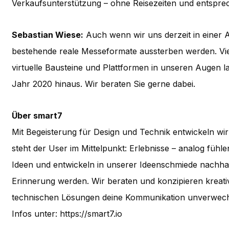
Verkaufsunterstützung – ohne Reisezeiten und entsprec
Sebastian Wiese:
Auch wenn wir uns derzeit in einer A
bestehende reale Messeformate aussterben werden. Vie
virtuelle Bausteine und Plattformen in unseren Augen 
Jahr 2020 hinaus. Wir beraten Sie gerne dabei.
Über smart7
Mit Begeisterung für Design und Technik entwickeln wir 
steht der User im Mittelpunkt: Erlebnisse – analog fühle
Ideen und entwickeln in unserer Ideenschmiede nachhalt
Erinnerung werden. Wir beraten und konzipieren krea
technischen Lösungen deine Kommunikation unverwechse
Infos unter: https://smart7.io