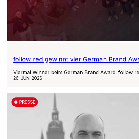
follow red gewinnt vier German Brand Aw
Viermal Winner beim German Brand Award: follow r
26. JUNI 2026
⚉ PRESSE