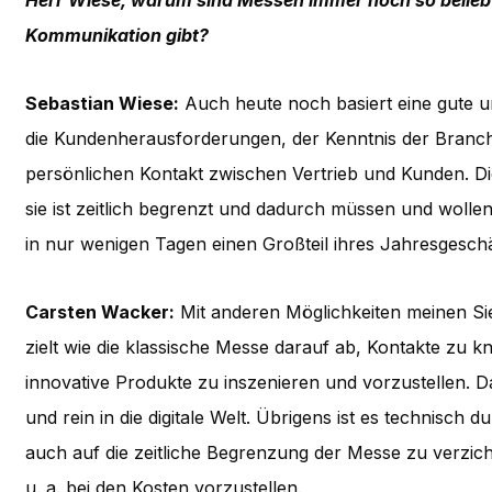
Herr Wiese, warum sind Messen immer noch so beliebt
Kommunikation gibt?
Sebastian Wiese:
Auch heute noch basiert eine gute u
die Kundenherausforderungen, der Kenntnis der Branch
persönlichen Kontakt zwischen Vertrieb und Kunden. Di
sie ist zeitlich begrenzt und dadurch müssen und wollen 
in nur wenigen Tagen einen Großteil ihres Jahresgeschä
Carsten Wacker:
Mit anderen Möglichkeiten meinen Sie 
zielt wie die klassische Messe darauf ab, Kontakte zu 
innovative Produkte zu inszenieren und vorzustellen. D
und rein in die digitale Welt. Übrigens ist es technisch
auch auf die zeitliche Begrenzung der Messe zu verzicht
u. a. bei den Kosten vorzustellen.