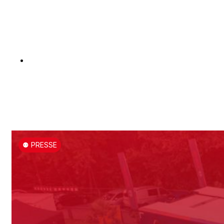
⚉ PRESSE