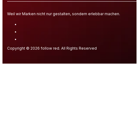
Weil wir Marken nicht nur gestalten, sondern erlebbar machen.
Copyright © 2026 follow red. All Rights Reserved