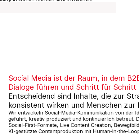
Social Media ist der Raum, in dem B
Dialoge führen und Schritt für Schrit
Entscheidend
sind
Inhalte,
die
zur
Str
konsistent
wirken
und
Menschen
zur
Wir entwickeln Social-Media-Kommunikation von der Ide
geführt, kreativ produziert und kontinuierlich betreut
Social-First-Formate, Live Content Creation, Bewegt
KI-gestützte Contentproduktion mit Human-in-the-Loo