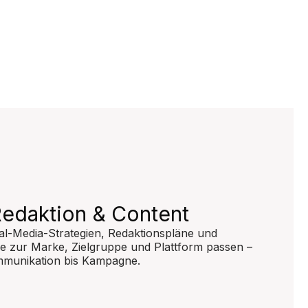
Redaktion & Content
al-Media-Strategien, Redaktionspläne und
ie zur Marke, Zielgruppe und Plattform passen –
munikation bis Kampagne.