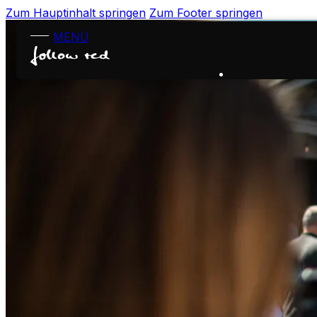
Zum Hauptinhalt springen
Zum Footer springen
MENÜ
KONTAKT
EN
Startseite
Leistungen
Projekte
Über uns
Karriere