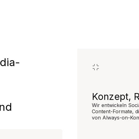
dia-
Konzept, 
und
Wir entwickeln Soci
Content-Formate, d
von Always-on-Kom