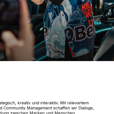
egisch, kreativ und interaktiv. Mit relevantem
nd Community Management schaffen wir Dialoge,
bindung zwischen Marken und Menschen.