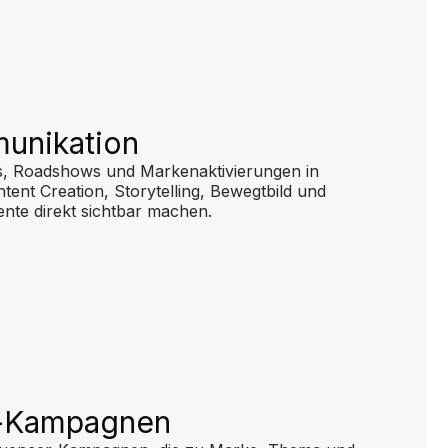
unikation
ts, Roadshows und Markenaktivierungen in
ntent Creation, Storytelling, Bewegtbild und
nte direkt sichtbar machen.
r-Kampagnen