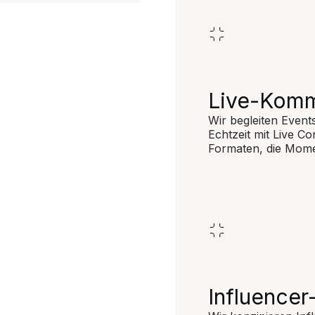
Live-Komm
Wir begleiten Even
Echtzeit mit Live Co
Formaten, die Mome
Influence