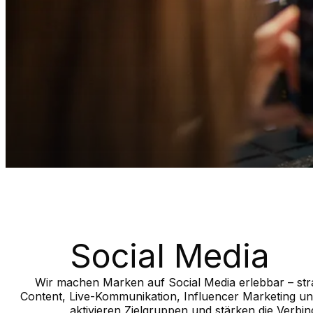
News
Kontakt
Social Media
Wir machen Marken auf Social Media erlebbar – strat
Content, Live-Kommunikation, Influencer Marketing u
aktivieren Zielgruppen und stärken die Ver