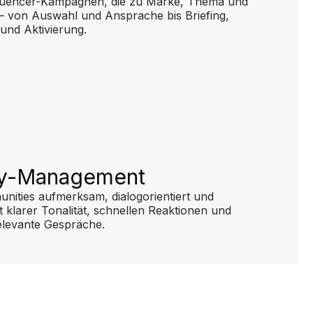
fluencer-Kampagnen, die zu Marke, Thema und
 von Auswahl und Ansprache bis Briefing,
und Aktivierung.
y-Management
nities aufmerksam, dialogorientiert und
 klarer Tonalität, schnellen Reaktionen und
elevante Gespräche.