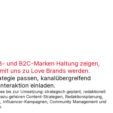
2B- und B2C-Marken Haltung zeigen,
t mit uns zu Love Brands werden.
ategie
passen,
kanalübergreifend
Interaktion
einladen.
e bis zur Umsetzung: strategisch geplant, redaktionell
. Dazu gehören Content-Strategien, Redaktionsplanung,
bild, Influencer-Kampagnen, Community Management und
p.