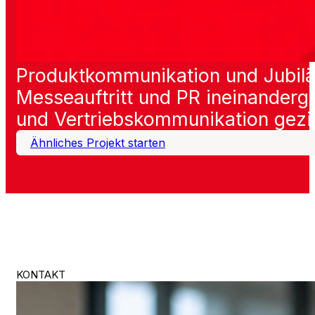
Produktkommunikation und Jubil
Messeauftritt und PR ineinanderg
und Vertriebskommunikation gezie
Ähnliches Projekt starten