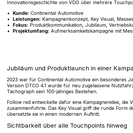
Innovationsgeschichte von VDO über mehrere Touchpoi
Kunde:
Continental Automotive
Leistungen:
Kampagnenkonzept, Key Visual, Messesta
Fokus:
Produktkommunikation, Jubiläum, Vertriebska
Projektumfang:
Aufmerksamkeitskampagne mit Messea
Jubiläum und Produktlaunch in einer Kamp
2023 war für Continental Automotive ein besonderes Ja
Version DTCO 4.1 wurde für neu zugelassene Nutzfahrzeu
Tachograph sein 100-jähriges Bestehen.
Follow red entwickelte dafür eine Kampagnenidee, die
zusammenführte. Das Key Visual griff die runde Form d
übersetzte sie in einen modernen Auftritt.
Sichtbarkeit über alle Touchpoints hinweg