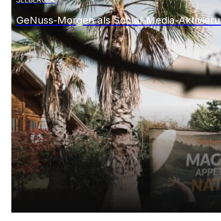
SEEBERGER
GeNuss-Morgen als Social-Media-Aktivier