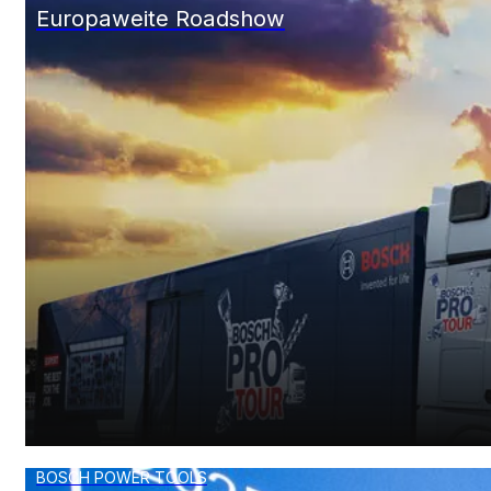
BOSCH POWER TOOLS
Europaweite Roadshow