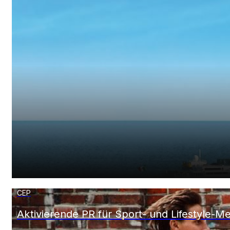
COSTA KREUZFAHRTEN
„La Bella Vita“ erlebbar machen