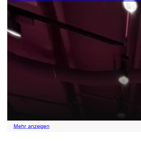
LUISA CERANO
Social-Media- und Eventkommunikation zu