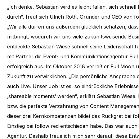
„Ich denke, Sebastian wird es leicht fallen, sich schnell 
durch“, freut sich Ulrich Roth, Gründer und CEO von fo
„Wir alle dürfen uns außerdem glücklich schätzen, das
mitbringt, wodurch wir uns viele zukunftsweisende Bu
entdeckte Sebastian Wiese schnell seine Leidenschaft 
mit Partner die Event- und Kommunikationsagentur Fu
erfolgreich aus. Im Oktober 2018 verließ er Full Moon 
Zukunft zu verwirklichen. „Die persönliche Ansprache d
auch Live. Unser Job ist es, so eindrückliche Erlebni
‚shareable moments‘ werden“, erklärt Sebastian Wiese. 
bzw. die perfekte Verzahnung von Content Management/
dieser drei Kernkompetenzen bildet das Rückgrat bei fo
Einstieg bei follow red entschieden habe. Das war auch
Agentur. Deshalb freue ich mich sehr darauf, diese Entw