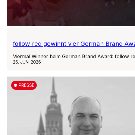
follow red gewinnt vier German Brand Aw
Viermal Winner beim German Brand Award: follow r
26. JUNI 2026
⚉ PRESSE