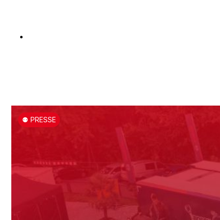
⚉ PRESSE