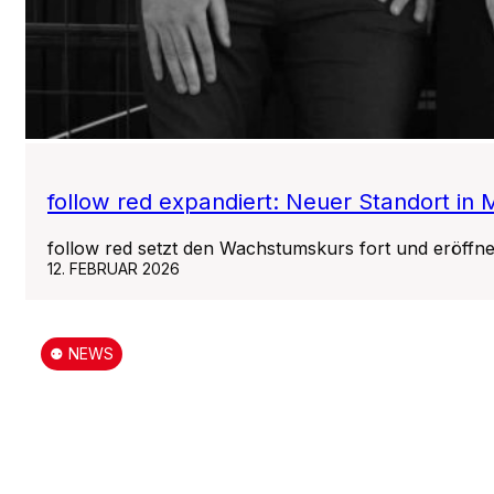
follow red expandiert: Neuer Standort in
follow red setzt den Wachstumskurs fort und eröffn
12. FEBRUAR 2026
⚉ NEWS