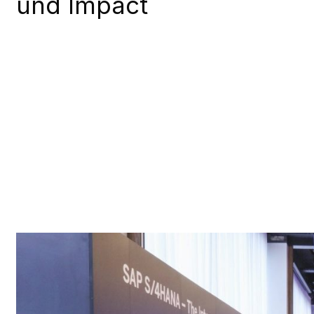
und Impact