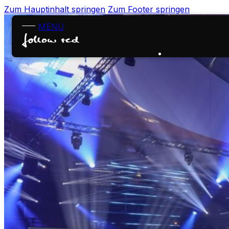
Zum Hauptinhalt springen
Zum Footer springen
MENÜ
KONTAKT
EN
Startseite
Leistungen
Projekte
Über uns
Karriere