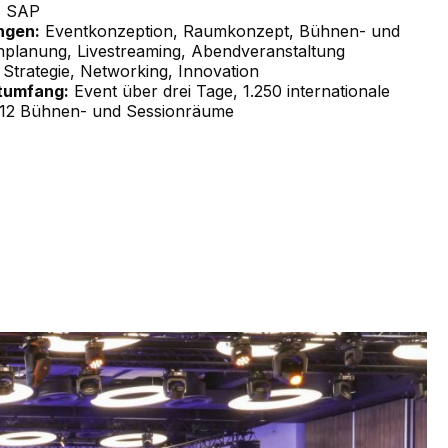
:
SAP
ngen:
Eventkonzeption, Raumkonzept, Bühnen- und
nplanung, Livestreaming, Abendveranstaltung
Strategie, Networking, Innovation
tumfang:
Event über drei Tage, 1.250 internationale
 12 Bühnen- und Sessionräume