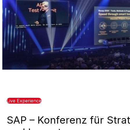
News
Kontakt
Live Experience
SAP – Konferenz für Stra