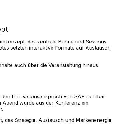
ept
umkonzept, das zentrale Bühne und Sessions
notes setzten interaktive Formate auf Austausch,
nhalte auch über die Veranstaltung hinaus
eg den Innovationsanspruch von SAP sichtbar
m Abend wurde aus der Konferenz ein
r.
at, das Strategie, Austausch und Markenenergie