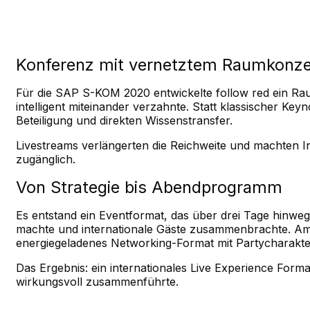
Konferenz mit vernetztem Raumkonz
Für die SAP S-KOM 2020 entwickelte follow red ein Ra
intelligent miteinander verzahnte. Statt klassischer Key
Beteiligung und direkten Wissenstransfer.
Livestreams verlängerten die Reichweite und machten I
zugänglich.
Von Strategie bis Abendprogramm
Es entstand ein Eventformat, das über drei Tage hinw
machte und internationale Gäste zusammenbrachte. A
energiegeladenes Networking-Format mit Partycharakte
Das Ergebnis: ein internationales Live Experience Form
wirkungsvoll zusammenführte.