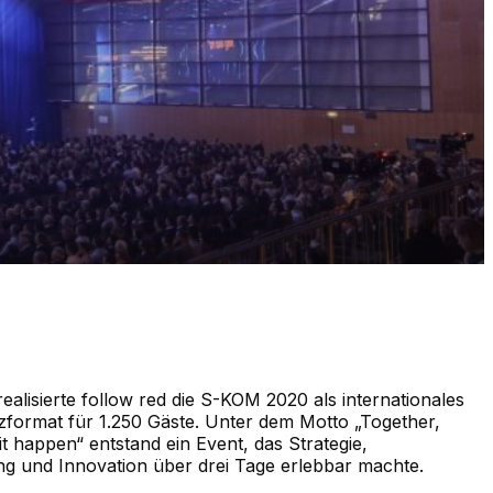
ealisierte follow red die S-KOM 2020 als internationales
format für 1.250 Gäste. Unter dem Motto „Together,
t happen“ entstand ein Event, das Strategie,
g und Innovation über drei Tage erlebbar machte.