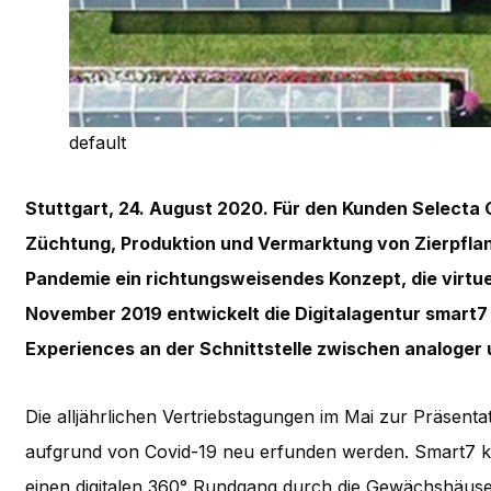
default
Stuttgart, 24. August 2020. Für den Kunden Selecta 
Züchtung, Produktion und Vermarktung von Zierpfla
Pandemie ein richtungsweisendes Konzept, die virtu
November 2019 entwickelt die Digitalagentur smart7 
Experiences an der Schnittstelle zwischen analoger u
Die alljährlichen Vertriebstagungen im Mai zur Präsent
aufgrund von Covid-19 neu erfunden werden. Smart7 kon
einen digitalen 360° Rundgang durch die Gewächshäus