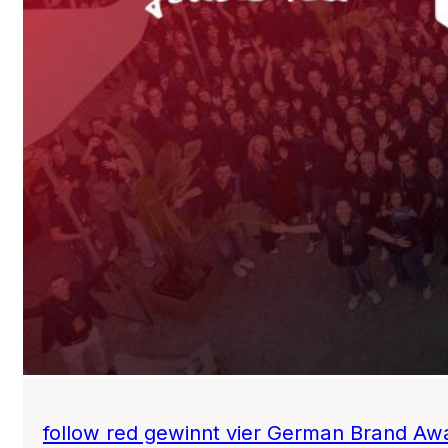
follow red gewinnt vier German Brand Aw