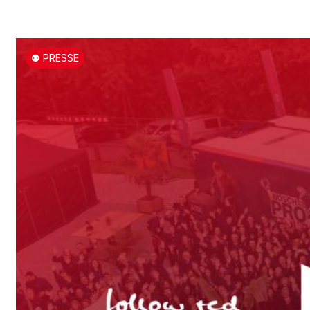
⚉ PRESSE